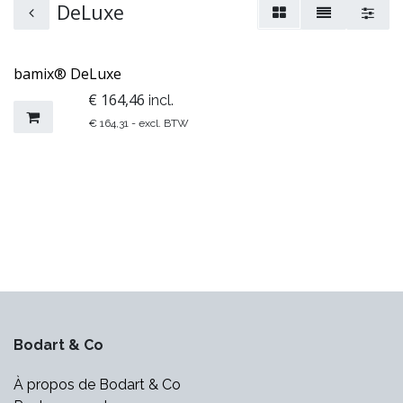
DeLuxe
bamix® DeLuxe
€
164,46
incl.
€
164,31
- excl. BTW
Bodart & Co
À propos de Bodart & Co