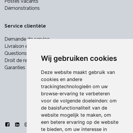
Postes vacants
Démonstrations
Service clientèle
Demande de service
Livraison et paiement
Questions fréquemment posées
Wij gebruiken cookies
Droit de retrait
Garanties
Deze website maakt gebruik van
cookies en andere
trackingtechnologieën om uw
browse-ervaring te verbeteren
voor de volgende doeleinden:
om
de basisfunctionaliteit van de
website mogelijk te maken
,
om
een betere ervaring op de website
te bieden
,
om uw interesse in