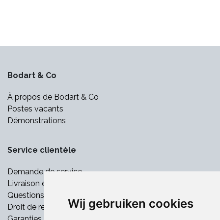
Bodart & Co
À propos de Bodart & Co
Postes vacants
Démonstrations
Service clientèle
Demande de service
Livraison et paiement
Questions fréquemment posées
Wij gebruiken cookies
Droit de retrait
Garanties