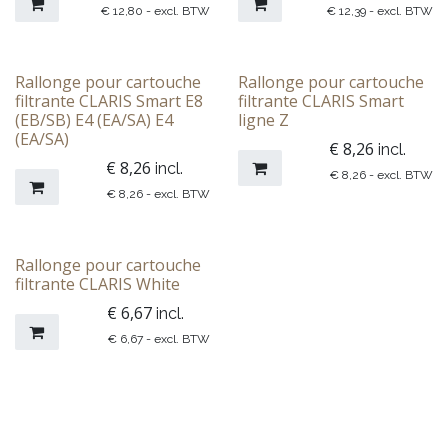
€
12,80
- excl. BTW
€
12,39
- excl. BTW
Rallonge pour cartouche
Rallonge pour cartouche
filtrante CLARIS Smart E8
filtrante CLARIS Smart
(EB/SB) E4 (EA/SA) E4
ligne Z
(EA/SA)
€
8,26
incl.
€
8,26
incl.
€
8,26
- excl. BTW
€
8,26
- excl. BTW
Rallonge pour cartouche
filtrante CLARIS White
€
6,67
incl.
€
6,67
- excl. BTW