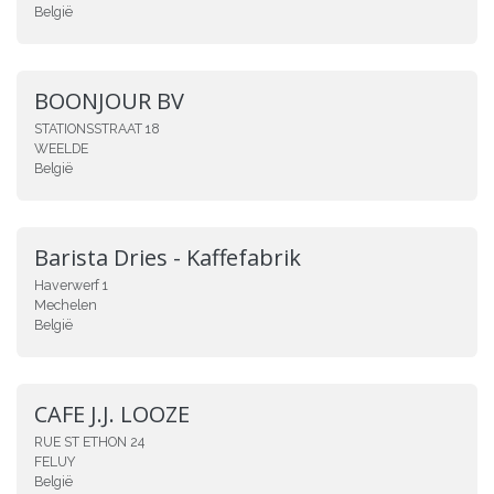
België
BOONJOUR BV
STATIONSSTRAAT 18
WEELDE
België
Barista Dries - Kaffefabrik
Haverwerf 1
Mechelen
België
CAFE J.J. LOOZE
RUE ST ETHON 24
FELUY
België