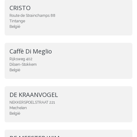
CRISTO
Route de Strainchamps 88
Tintange
België
Caffè Di Meglio
Rijksweg 402
Dilsen-Stokkem
België
DE KRAANVOGEL
NEKKERSPOELSTRAAT 221
Mechelen
België