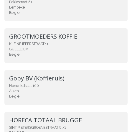
Eeklostraat 81
Lembeke
België
GROOTMOEDERS KOFFIE
KLEINE IEPERSTRAAT 11
GULLEGEM
België
Goby BV (Koffieruis)
Hendrikstraat 100
Alken
België
HORECA TOTAAL BRUGGE
SINT PIETERSGROENESTRAAT 8 /1