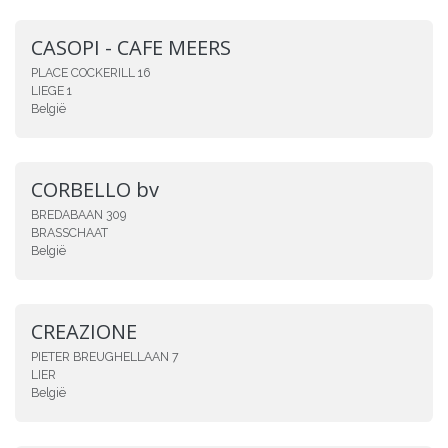
CASOPI - CAFE MEERS
PLACE COCKERILL 16
LIEGE 1
België
CORBELLO bv
BREDABAAN 309
BRASSCHAAT
België
CREAZIONE
PIETER BREUGHELLAAN 7
LIER
België