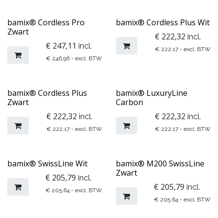
​​​bamix® Cordless Pro
​​​bamix® Cordless Plus Wit
Zwart
€
222,32
incl.
€
247,11
incl.
€
222,17
- excl. BTW
€
246,96
- excl. BTW
​​​bamix® Cordless Plus
bamix® LuxuryLine ​
Zwart
Carbon
€
222,32
€
222,32
incl.
incl.
€
222,17
- excl. BTW
€
222,17
- excl. BTW
bamix® SwissLine Wit
​bamix® M200 SwissLine
Zwart
€
205,79
incl.
€
205,79
incl.
€
205,64
- excl. BTW
€
205,64
- excl. BTW