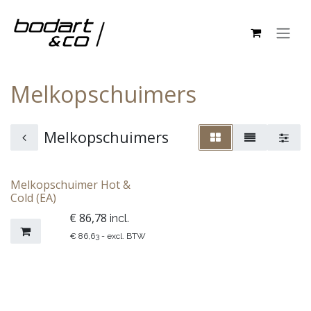
Overslaan naar inhoud
Melkopschuimers
Melkopschuimers
Melkopschuimer Hot &
Cold (EA)
€
86,78
incl.
€
86,63
- excl. BTW