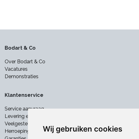
Bodart & Co
Over Bodart & Co
Vacatures
Demonstraties
Klantenservice
Service aanvraag
Levering en betaling
Veelgestelde vragen
Wij gebruiken cookies
Herroepingsrecht
Garanties