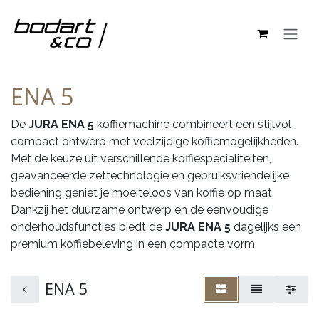
Overslaan naar inhoud
ENA 5
De
JURA ENA 5
koffiemachine combineert een stijlvol
compact ontwerp met veelzijdige koffiemogelijkheden.
Met de keuze uit verschillende koffiespecialiteiten,
geavanceerde zettechnologie en gebruiksvriendelijke
bediening geniet je moeiteloos van koffie op maat.
Dankzij het duurzame ontwerp en de eenvoudige
onderhoudsfuncties biedt de
JURA ENA 5
dagelijks een
premium koffiebeleving in een compacte vorm.
ENA 5