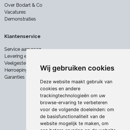
Over Bodart & Co
Vacatures
Demonstraties
Klantenservice
Service aanvraag
Levering en betaling
Veelgestelde vragen
Wij gebruiken cookies
Herroepingsrecht
Garanties
Deze website maakt gebruik van
cookies en andere
trackingtechnologieën om uw
browse-ervaring te verbeteren
voor de volgende doeleinden:
om
de basisfunctionaliteit van de
website mogelijk te maken
,
om