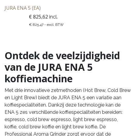
JURA ENA 5 (EA)
€
825,62
incl.
€
825,47
- excl. BTW
Ontdek de veelzijdigheid
van de JURA ENA 5
koffiemachine
Met drie innovatieve zetmethoden (Hot Brew, Cold Brew
en Light Brew) biedt de JURA ENA 5 een variatie aan
koffiespecialiteiten. Dankzij deze technologie kan de
ENA 5 zes verschillende koffiespecialiteiten bereiden:
espresso, cold brew espresso, light brew espresso,
koffie, cold brew koffie en light brew koffie. De
Professional Aroma Grinder zorgt ervoor dat de