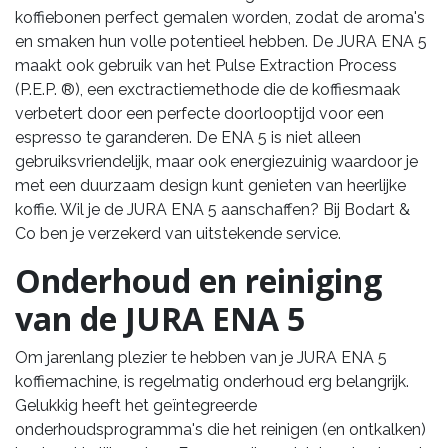
koffiebonen perfect gemalen worden, zodat de aroma's
en smaken hun volle potentieel hebben. De JURA ENA 5
maakt ook gebruik van het Pulse Extraction Process
(P.E.P. ®), een exctractiemethode die de koffiesmaak
verbetert door een perfecte doorlooptijd voor een
espresso te garanderen. De ENA 5 is niet alleen
gebruiksvriendelijk, maar ook energiezuinig waardoor je
met een duurzaam design kunt genieten van heerlijke
koffie. Wil je de JURA ENA 5 aanschaffen? Bij Bodart &
Co ben je verzekerd van uitstekende service.
Onderhoud en reiniging
van de JURA ENA 5
Om jarenlang plezier te hebben van je JURA ENA 5
koffiemachine, is regelmatig onderhoud erg belangrijk.
Gelukkig heeft het geïntegreerde
onderhoudsprogramma's die het reinigen (en ontkalken)