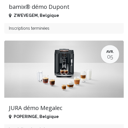
bamix® démo Dupont
ZWEVEGEM
,
Belgique
Inscriptions terminées
AVR.
05
JURA démo Megalec
POPERINGE
,
Belgique