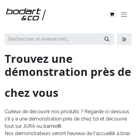
Se rendre au contenu
Trouvez une
démonstration près de
chez vous
Curieux de découvrir nos produits ? Regarde ci-dessous
s'il y a une démonstration près de chez toi et découvre
tout sur JURA ou bamix®.
Nos démonstrateurs seront heureux de t'accueillir à bras