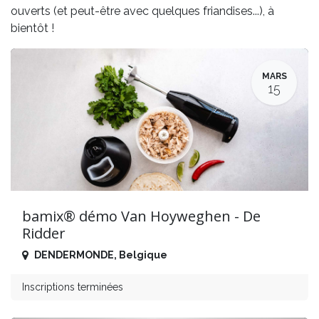
ouverts (et peut-être avec quelques friandises...), à
bientôt !
MARS
15
bamix® démo Van Hoyweghen - De
Ridder
DENDERMONDE
,
Belgique
Inscriptions terminées