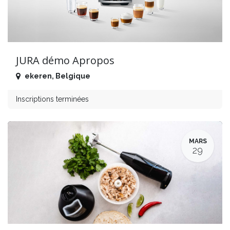
JURA démo Apropos
ekeren
,
Belgique
Inscriptions terminées
MARS
29