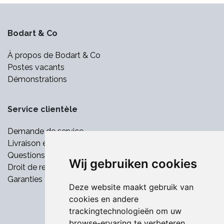
Bodart & Co
À propos de Bodart & Co
Postes vacants
Démonstrations
Service clientèle
Demande de service
Livraison et paiement
Questions fréquemment posées
Wij gebruiken cookies
Droit de retrait
Garanties
Deze website maakt gebruik van
cookies en andere
trackingtechnologieën om uw
browse-ervaring te verbeteren