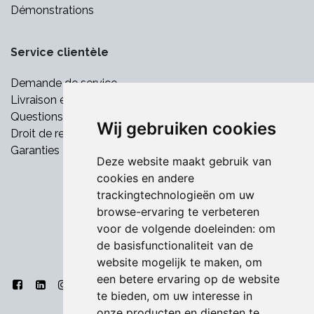
Démonstrations
Service clientèle
Demande de service
Livraison et paiement
Questions fréquemment posées
Wij gebruiken cookies
Droit de retrait
Garanties
Deze website maakt gebruik van
cookies en andere
trackingtechnologieën om uw
browse-ervaring te verbeteren
voor de volgende doeleinden:
om
de basisfunctionaliteit van de
website mogelijk te maken
,
om
een betere ervaring op de website
te bieden
,
om uw interesse in
onze producten en diensten te