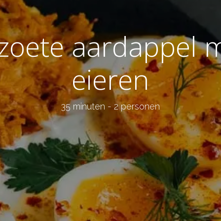
 zoete aardappel 
eieren
35 minuten - 2 personen