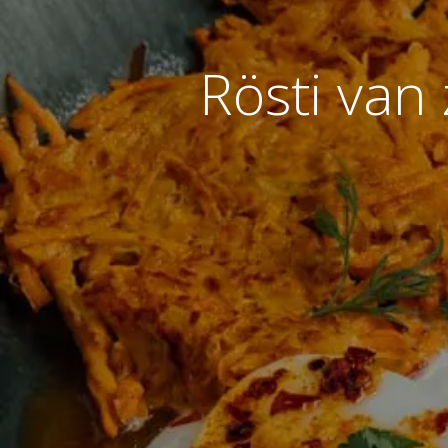
Rösti van