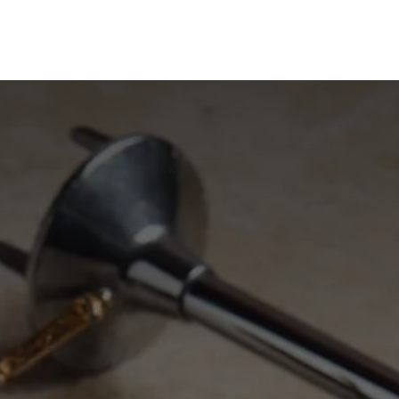
erken
Service
Demonstraties
Contact