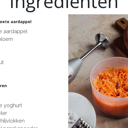
Ingrediënten
 zoete aardappel
te aardappel
 bloem
ut
eren
e yoghurt
oter
hilivlokken