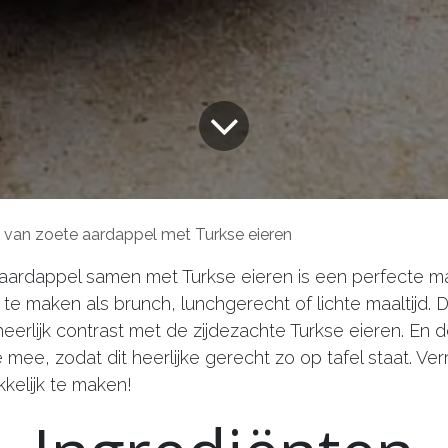
i van zoete aardappel met Turkse eieren
 aardappel samen met Turkse eieren is een perfecte ma
e maken als brunch, lunchgerecht of lichte maaltijd. 
heerlijk contrast met de zijdezachte Turkse eieren. En
 mee, zodat dit heerlijke gerecht zo op tafel staat. Ve
kelijk te maken!