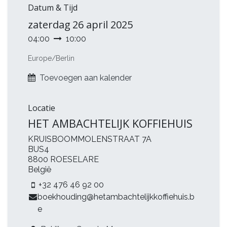
Datum & Tijd
zaterdag
26 april 2025
04:00
10:00
Europe/Berlin
Toevoegen aan kalender
Locatie
HET AMBACHTELIJK KOFFIEHUIS
KRUISBOOMMOLENSTRAAT 7A
BUS4
8800 ROESELARE
België
+32 476 46 92 00
boekhouding@hetambachtelijkkoffiehuis.b
e