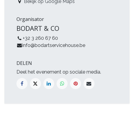
Bekijk op Google Maps
Organisator
BODART & CO
+32 3 260 67 60
info@bodartservicehouse.be
DELEN
Deel het evenement op sociale media.