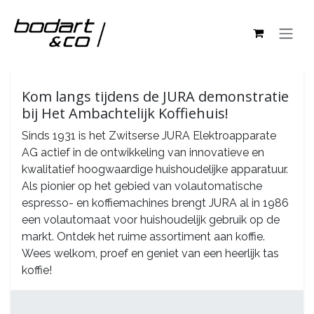
Overslaan naar inhoud
Alle Evenementen
Kom langs tijdens de JURA demonstratie
bij Het Ambachtelijk Koffiehuis!
Sinds 1931 is het Zwitserse JURA Elektroapparate
AG actief in de ontwikkeling van innovatieve en
kwalitatief hoogwaardige huishoudelijke apparatuur.
Als pionier op het gebied van volautomatische
espresso- en koffiemachines brengt JURA al in 1986
een volautomaat voor huishoudelijk gebruik op de
markt. Ontdek het ruime assortiment aan koffie.
Wees welkom, proef en geniet van een heerlijk tas
koffie!