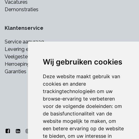
Vacatures
Demonstraties
Klantenservice
Service aanvraag
Levering en betaling
Veelgestelde vragen
Wij gebruiken cookies
Herroepingsrecht
Garanties
Deze website maakt gebruik van
cookies en andere
trackingtechnologieën om uw
browse-ervaring te verbeteren
voor de volgende doeleinden:
om
de basisfunctionaliteit van de
website mogelijk te maken
,
om
een betere ervaring op de website
te bieden
,
om uw interesse in