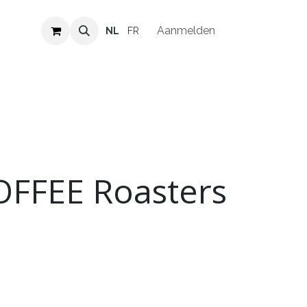
Verkooppunten
Vacatures
Aanmelden
NL
FR
FFEE Roasters