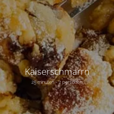
Kaiserschmarrn
25 minuten - 2 personen