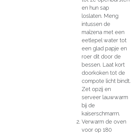
en hun sap
loslaten. Meng
intussen de
maïzena met een
eetlepel water tot
een glad papje en
roer dit door de
bessen. Laat kort
doorkoken tot de
compote licht bindt.
Zet opzij en
serveer lauwwarm
bij de
kaiserschmarrn.
Verwarm de oven
voor op 180