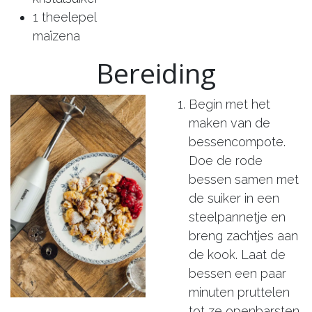
1 theelepel
maïzena
Bereiding
Begin met het
maken van de
bessencompote.
Doe de rode
bessen samen met
de suiker in een
steelpannetje en
breng zachtjes aan
de kook. Laat de
bessen een paar
minuten pruttelen
tot ze openbarsten