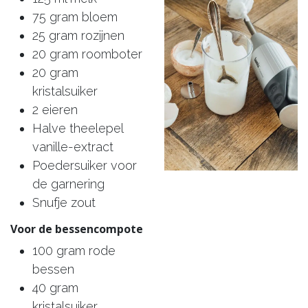
75 gram bloem
25 gram rozijnen
20 gram roomboter
20 gram
kristalsuiker
2 eieren
Halve theelepel
vanille-extract
Poedersuiker voor
de garnering
Snufje zout
Voor de bessencompote
100 gram rode
bessen
40 gram
kristalsuiker