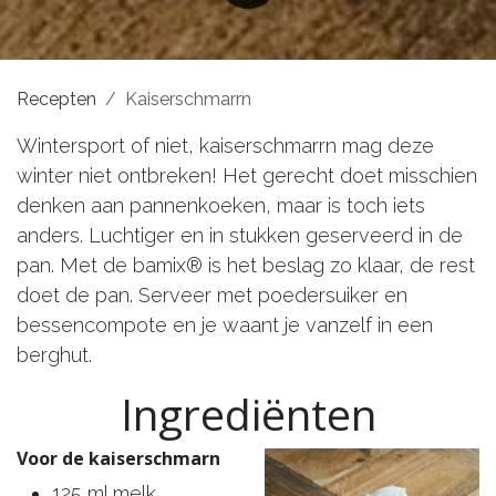
Recepten
Kaiserschmarrn
Wintersport of niet, kaiserschmarrn mag deze
winter niet ontbreken! Het gerecht doet misschien
denken aan pannenkoeken, maar is toch iets
anders. Luchtiger en in stukken geserveerd in de
pan. Met de bamix® is het beslag zo klaar, de rest
doet de pan. Serveer met poedersuiker en
bessencompote en je waant je vanzelf in een
berghut.
Ingrediënten
Voor de kaiserschmarn
125 ml melk