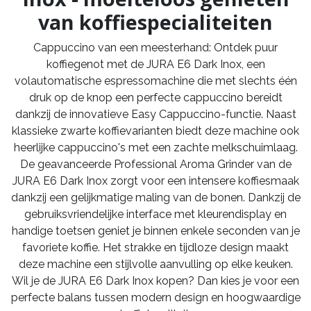
van koffiespecialiteiten
Cappuccino van een meesterhand: Ontdek puur
koffiegenot met de JURA E6 Dark Inox, een
volautomatische espressomachine die met slechts één
druk op de knop een perfecte cappuccino bereidt
dankzij de innovatieve Easy Cappuccino-functie. Naast
klassieke zwarte koffievarianten biedt deze machine ook
heerlijke cappuccino's met een zachte melkschuimlaag.
De geavanceerde Professional Aroma Grinder van de
JURA E6 Dark Inox zorgt voor een intensere koffiesmaak
dankzij een gelijkmatige maling van de bonen. Dankzij de
gebruiksvriendelijke interface met kleurendisplay en
handige toetsen geniet je binnen enkele seconden van je
favoriete koffie. Het strakke en tijdloze design maakt
deze machine een stijlvolle aanvulling op elke keuken.
Wil je de JURA E6 Dark Inox kopen? Dan kies je voor een
perfecte balans tussen modern design en hoogwaardige