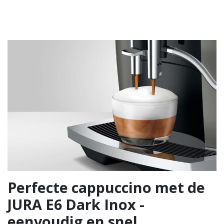
Perfecte cappuccino met de
JURA E6 Dark Inox -
eenvoudig en snel