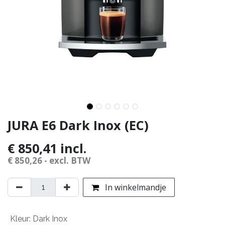
JURA E6 Dark Inox (EC)
€
850,41
incl.
€
850,26
- excl. BTW
In winkelmandje
Kleur
:
Dark Inox