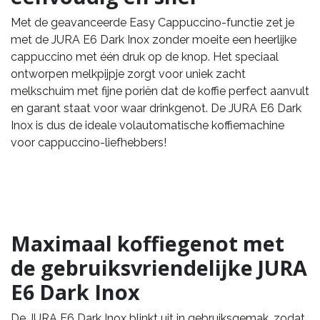
Met de geavanceerde Easy Cappuccino-functie zet je
met de JURA E6 Dark Inox zonder moeite een heerlijke
cappuccino met één druk op de knop. Het speciaal
ontworpen melkpijpje zorgt voor uniek zacht
melkschuim met fijne poriën dat de koffie perfect aanvult
en garant staat voor waar drinkgenot. De JURA E6 Dark
Inox is dus de ideale volautomatische koffiemachine
voor cappuccino-liefhebbers!
Maximaal koffiegenot met
de gebruiksvriendelijke JURA
E6 Dark Inox
De JURA E6 Dark Inox blinkt uit in gebruiksgemak, zodat