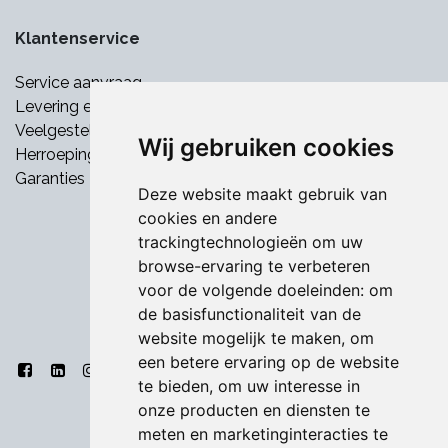
Klantenservice
Service aanvraag
Levering en betaling
Veelgestelde vragen
Wij gebruiken cookies
Herroepingsrecht
Garanties
Deze website maakt gebruik van
cookies en andere
trackingtechnologieën om uw
browse-ervaring te verbeteren
voor de volgende doeleinden:
om
de basisfunctionaliteit van de
website mogelijk te maken
,
om
een betere ervaring op de website
te bieden
,
om uw interesse in
onze producten en diensten te
meten en marketinginteracties te