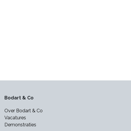
Bodart & Co
Over Bodart & Co
Vacatures
Demonstraties