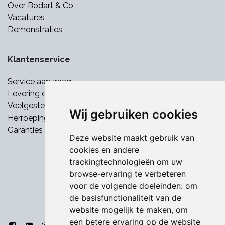
Over Bodart & Co
Vacatures
Demonstraties
Klantenservice
Service aanvraag
Levering en betaling
Veelgestelde vragen
Wij gebruiken cookies
Herroepingsrecht
Garanties
Deze website maakt gebruik van
cookies en andere
trackingtechnologieën om uw
browse-ervaring te verbeteren
voor de volgende doeleinden:
om
de basisfunctionaliteit van de
website mogelijk te maken
,
om
een betere ervaring op de website