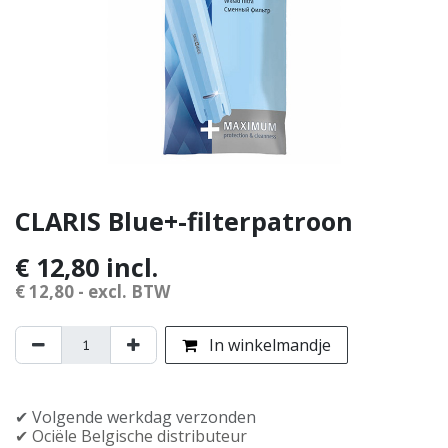
CLARIS Blue+-filterpatroon
€
12,80
incl.
€
12,80
- excl. BTW
In winkelmandje
✔︎ Volgende werkdag verzonden
✔︎ Officiële Belgische distributeur