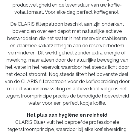
productveiligheid en de levensduur van uw koffie-
volautomaat. Voor elke dag perfect koffiegenot.
De CLARIS filterpatroon beschikt aan zijn onderkant
bovendien over een depot met natuurlijke actieve
bestanddelen die het water in het reservoir stabiliseren
en daarmee kalkafzettingen aan de reservoirbodem
verminderen. Dit werkt geheel zonder extra energie of
inwerking, maar alleen door de natuurlijke beweging van
het water in het reservoir, waardoor het steeds licht door
het depot stroomt. Nog steeds filtert het bovenste deel
van de CLARIS filterpatroon voor de koffiebereiding door
middel van ionenwisseling en actieve kool volgens het
tegenstroomprincipe precies de benodigde hoeveelheid
water voor een perfect kopje koffie.
Het plus aan hygiëne en reinheid
CLARIS Blue+ vult het beproefde professionele
tegenstroomprincipe, waardoor bij elke koffiebereiding