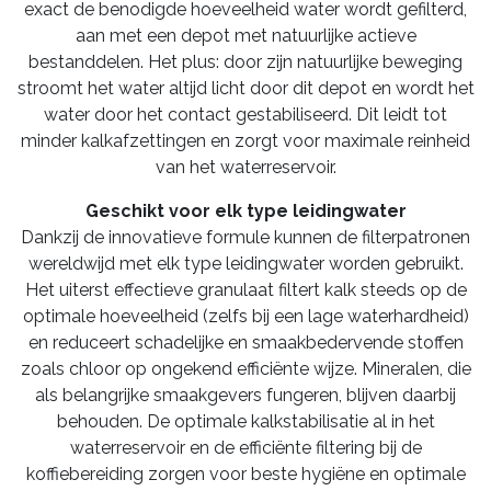
exact de benodigde hoeveelheid water wordt gefilterd,
aan met een depot met natuurlijke actieve
bestanddelen. Het plus: door zijn natuurlijke beweging
stroomt het water altijd licht door dit depot en wordt het
water door het contact gestabiliseerd. Dit leidt tot
minder kalkafzettingen en zorgt voor maximale reinheid
van het waterreservoir.
Geschikt voor elk type leidingwater
Dankzij de innovatieve formule kunnen de filterpatronen
wereldwijd met elk type leidingwater worden gebruikt.
Het uiterst effectieve granulaat filtert kalk steeds op de
optimale hoeveelheid (zelfs bij een lage waterhardheid)
en reduceert schadelijke en smaakbedervende stoffen
zoals chloor op ongekend efficiënte wijze. Mineralen, die
als belangrijke smaakgevers fungeren, blijven daarbij
behouden. De optimale kalkstabilisatie al in het
waterreservoir en de efficiënte filtering bij de
koffiebereiding zorgen voor beste hygiëne en optimale