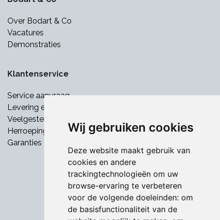
Over Bodart & Co
Vacatures
Demonstraties
Klantenservice
Service aanvraag
Levering en betaling
Veelgestelde vragen
Wij gebruiken cookies
Herroepingsrecht
Garanties
Deze website maakt gebruik van
cookies en andere
trackingtechnologieën om uw
browse-ervaring te verbeteren
voor de volgende doeleinden:
om
de basisfunctionaliteit van de