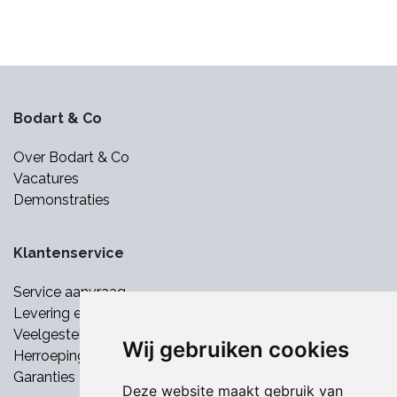
Bodart & Co
Over Bodart & Co
Vacatures
Demonstraties
Klantenservice
Service aanvraag
Levering en betaling
Veelgestelde vragen
Wij gebruiken cookies
Herroepingsrecht
Garanties
Deze website maakt gebruik van