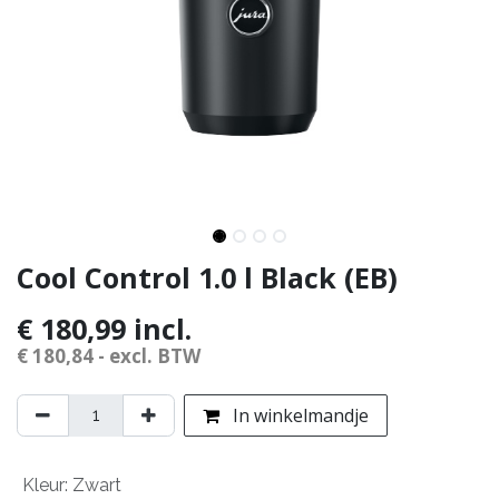
Cool Control 1.0 l Black (EB)
€
180,99
incl.
€
180,84
- excl. BTW
In winkelmandje
Kleur
:
Zwart