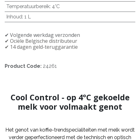
Temperatuurbereik
:
4°C
Inhoud
:
1 L
✔︎ Volgende werkdag verzonden
✔︎ Officiële Belgische distributeur
✔︎ 14 dagen geld-teruggarantie
Product Code:
24261
Cool Control - op 4°C gekoelde
melk voor volmaakt genot
Het genot van koffie-trendspecialiteiten met melk wordt
verder geperfectioneerd met de technisch en optisch