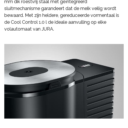
mm dik roestvrij staal met geïntegreerd
sluitmechanisme garandeert dat de melk veilig wordt
bewaard. Met zijn heldere, gereduceerde vormentaal is
de Cool Control 1.0 l de ideale aanvulling op elke
volautomaat van JURA.­­