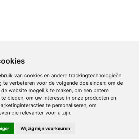
cookies
bruik van cookies en andere trackingtechnologieën
 te verbeteren voor de volgende doeleinden:
om de
an de website mogelijk te maken
,
om een betere
 te bieden
,
om uw interesse in onze producten en
arketinginteracties te personaliseren
,
om
ven die relevanter voor u zijn
.
eiger
Wijzig mijn voorkeuren