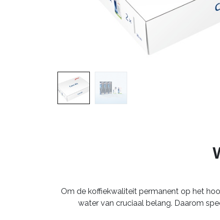
Om de koffiekwaliteit permanent op het ho
water van cruciaal belang. Daarom spee