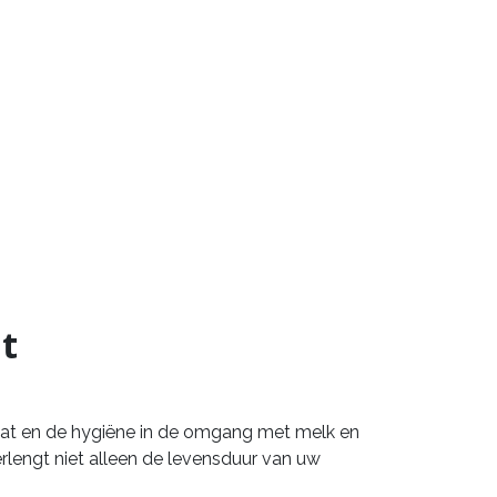
t
aat en de hygiëne in de omgang met melk en
rlengt niet alleen de levensduur van uw