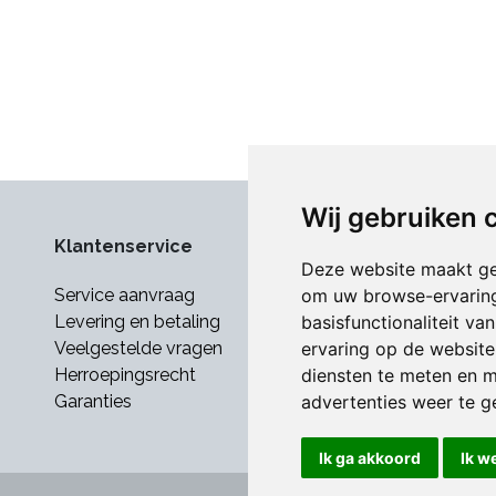
Wij gebruiken 
Klantenservice
Deze website maakt ge
om uw browse-ervaring
Service aanvraag
basisfunctionaliteit v
Levering en betaling
ervaring op de website
Veelgestelde vragen
diensten te meten en m
Herroepingsrecht
advertenties weer te ge
Garanties
Ik ga akkoord
Ik w