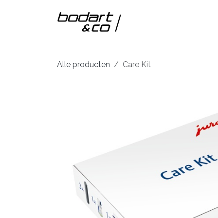
Overslaan naar inhoud
Home
Onze m
Alle producten
Care Kit