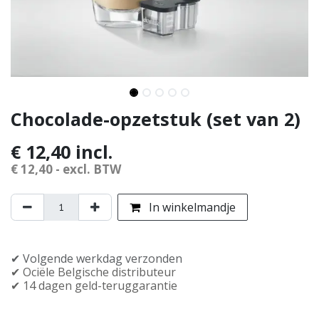
Chocolade-opzetstuk (set van 2)
€
12,40
incl.
€
12,40
- excl. BTW
In winkelmandje
✔︎ Volgende werkdag verzonden
✔︎ Officiële Belgische distributeur
✔︎ 14 dagen geld-teruggarantie