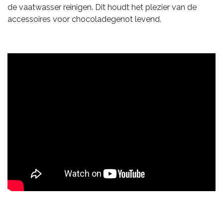
de vaatwasser reinigen. Dit houdt het plezier van de
accessoires voor chocoladegenot levend.