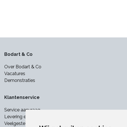
Bodart & Co
Over Bodart & Co
Vacatures
Demonstraties
Klantenservice
Service aanvraag
Levering en betaling
Veelgestelde vragen