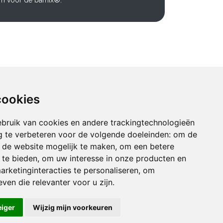
em voor de bamix®.
cookies
bruik van cookies en andere trackingtechnologieën
 te verbeteren voor de volgende doeleinden:
om de
an de website mogelijk te maken
,
om een betere
 te bieden
,
om uw interesse in onze producten en
arketinginteracties te personaliseren
,
om
ven die relevanter voor u zijn
.
eiger
Wijzig mijn voorkeuren