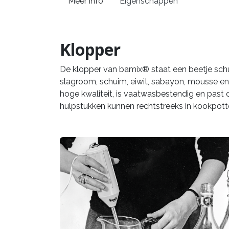
Meer info
Eigenschappen
Klopper
De klopper van bamix® staat een beetje sch
slagroom, schuim, eiwit, sabayon, mousse en 
hoge kwaliteit, is vaatwasbestendig en past 
hulpstukken kunnen rechtstreeks in kookpott