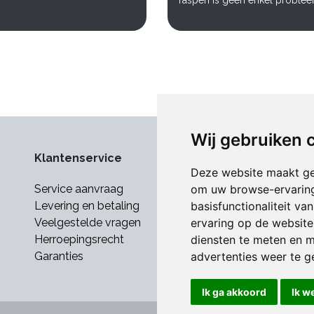
raspen is geen enkel proble
Wij gebruiken 
Klantenservice
Deze website maakt ge
om uw browse-ervaring
Service aanvraag
basisfunctionaliteit v
Levering en betaling
ervaring op de website
Veelgestelde vragen
diensten te meten en m
Herroepingsrecht
advertenties weer te ge
Garanties
Ik ga akkoord
Ik w