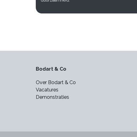
duurzaamheid.
Bodart & Co
Over Bodart & Co
Vacatures
Demonstraties