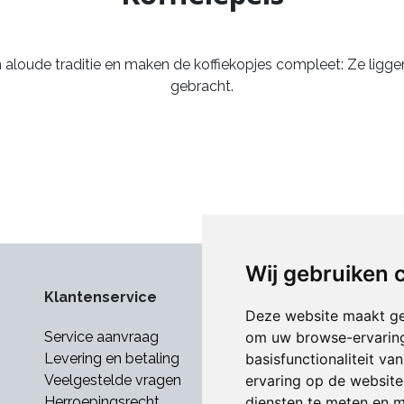
 aloude traditie en maken de koffiekopjes compleet: Ze ligge
gebracht.
Wij gebruiken 
Klantenservice
Deze website maakt ge
om uw browse-ervaring
Service aanvraag
basisfunctionaliteit v
Levering en betaling
ervaring op de website
Veelgestelde vragen
diensten te meten en m
Herroepingsrecht