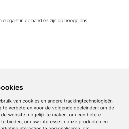
n elegant in de hand en zijn op hoogglans
cookies
bruik van cookies en andere trackingtechnologieën
 te verbeteren voor de volgende doeleinden:
om de
an de website mogelijk te maken
,
om een betere
 te bieden
,
om uw interesse in onze producten en
arketinginteracties te personaliseren
,
om