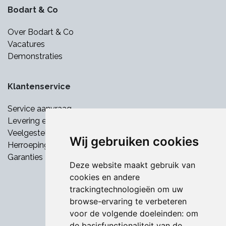
Bodart & Co
Over Bodart & Co
Vacatures
Demonstraties
Klantenservice
Service aanvraag
Levering en betaling
Veelgestelde vragen
Wij gebruiken cookies
Herroepingsrecht
Garanties
Deze website maakt gebruik van
cookies en andere
trackingtechnologieën om uw
browse-ervaring te verbeteren
voor de volgende doeleinden:
om
de basisfunctionaliteit van de