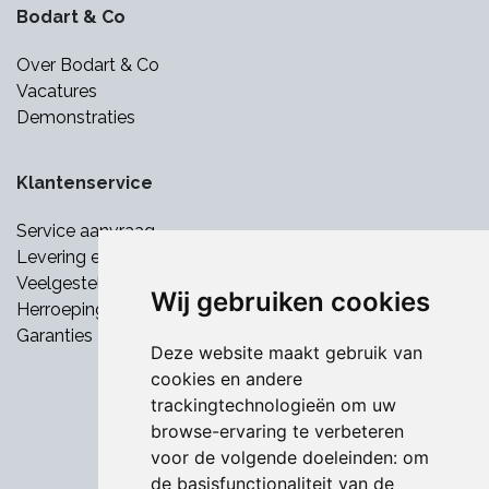
Bodart & Co
Over Bodart & Co
Vacatures
Demonstraties
Klantenservice
Service aanvraag
Levering en betaling
Veelgestelde vragen
Wij gebruiken cookies
Herroepingsrecht
Garanties
Deze website maakt gebruik van
cookies en andere
trackingtechnologieën om uw
browse-ervaring te verbeteren
voor de volgende doeleinden:
om
de basisfunctionaliteit van de