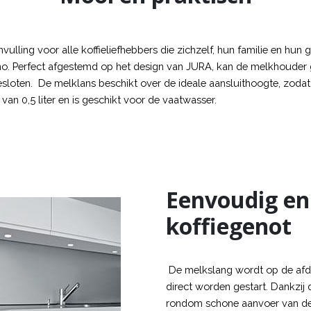
ulling voor alle koffieliefhebbers die zichzelf, hun familie en hun
cino. Perfect afgestemd op het design van JURA, kan de melkhoude
loten. De melklans beschikt over de ideale aansluithoogte, zodat
n 0,5 liter en is geschikt voor de vaatwasser.
Eenvoudig en 
koffiegenot
De melkslang wordt op de afd
direct worden gestart. Dankzi
rondom schone aanvoer van de