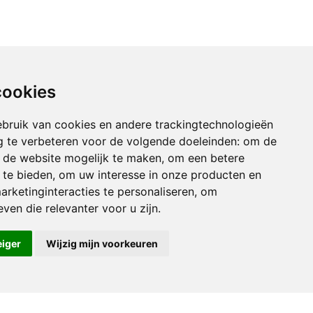
cookies
bruik van cookies en andere trackingtechnologieën
 te verbeteren voor de volgende doeleinden:
om de
an de website mogelijk te maken
,
om een betere
 te bieden
,
om uw interesse in onze producten en
arketinginteracties te personaliseren
,
om
ven die relevanter voor u zijn
.
eiger
Wijzig mijn voorkeuren