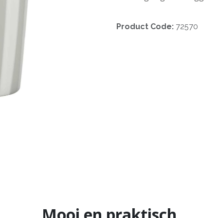
Product Code:
72570
Mooi en praktisch