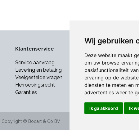
Wij gebruiken 
Klantenservice
Deze website maakt ge
om uw browse-ervaring
Service aanvraag
basisfunctionaliteit v
Levering en betaling
ervaring op de website
Veelgestelde vragen
diensten te meten en m
Herroepingsrecht
advertenties weer te ge
Garanties
Ik ga akkoord
Ik w
-
Copyright © Bodart & Co BV