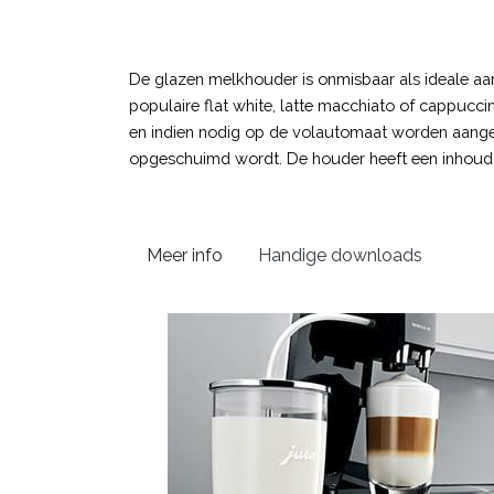
De glazen melkhouder is onmisbaar als ideale aanv
populaire flat white, latte macchiato of cappuc
en indien nodig op de volautomaat worden aanges
opgeschuimd wordt. De houder heeft een inhoud va
Meer info
Handige downloads