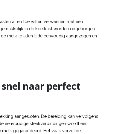
 gasten af en toe willen verwennen met een
r gemakkelijk in de koelkast worden opgeborgen
 de melk te allen tijde eenvoudig aangezogen en
snel naar perfect
ekking aangesloten. De bereiding kan vervolgens
j de eenvoudige steekverbindingen wordt een
 melk gegarandeerd. Het vaak vervuilde