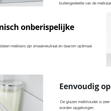
buitengedeelte van de melkslan
isch onberispelijke
stalen melklans zijn smaakneutraal en daarom optimaal
Eenvoudig op
De glazen melkhouder is zeer
worden opgeborgen.