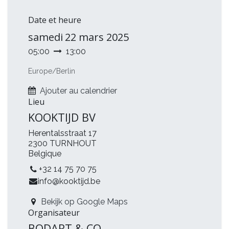
Date et heure
samedi
22 mars 2025
05:00
13:00
Europe/Berlin
Ajouter au calendrier
Lieu
KOOKTIJD BV
Herentalsstraat 17
2300 TURNHOUT
Belgique
+32 14 75 70 75
info@kooktijd.be
Bekijk op Google Maps
Organisateur
BODART & CO