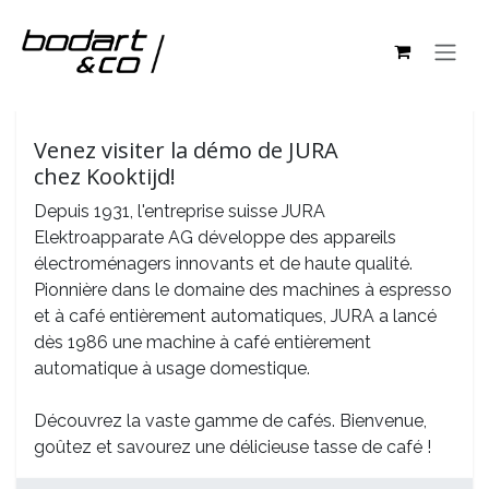
Se rendre au contenu
Tous les événements
Venez visiter la démo de JURA
chez Kooktijd!
Depuis 1931, l'entreprise suisse JURA
Elektroapparate AG développe des appareils
électroménagers innovants et de haute qualité.
Pionnière dans le domaine des machines à espresso
et à café entièrement automatiques, JURA a lancé
dès 1986 une machine à café entièrement
automatique à usage domestique.
Découvrez la vaste gamme de cafés. Bienvenue,
goûtez et savourez une délicieuse tasse de café !