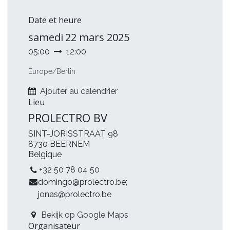
Date et heure
samedi
22 mars 2025
05:00
12:00
Europe/Berlin
Ajouter au calendrier
Lieu
PROLECTRO BV
SINT-JORISSTRAAT 98
8730 BEERNEM
Belgique
+32 50 78 04 50
domingo@prolectro.be
;
jonas@prolectro.be
Bekijk op Google Maps
Organisateur