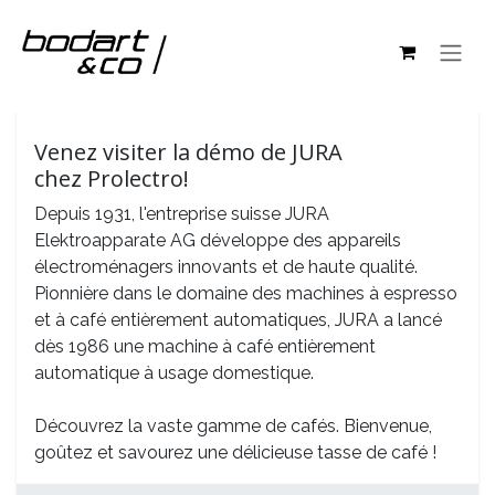
Se rendre au contenu
Tous les événements
Venez visiter la démo de JURA
chez Prolectro!
Depuis 1931, l'entreprise suisse JURA
Elektroapparate AG développe des appareils
électroménagers innovants et de haute qualité.
Pionnière dans le domaine des machines à espresso
et à café entièrement automatiques, JURA a lancé
dès 1986 une machine à café entièrement
automatique à usage domestique.
Découvrez la vaste gamme de cafés. Bienvenue,
goûtez et savourez une délicieuse tasse de café !