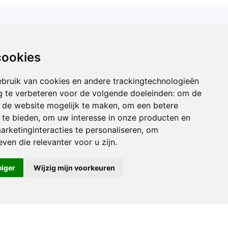
 ?
cookies
bruik van cookies en andere trackingtechnologieën
 te verbeteren voor de volgende doeleinden:
om de
an de website mogelijk te maken
,
om een betere
 te bieden
,
om uw interesse in onze producten en
arketinginteracties te personaliseren
,
om
ven die relevanter voor u zijn
.
eiger
Wijzig mijn voorkeuren