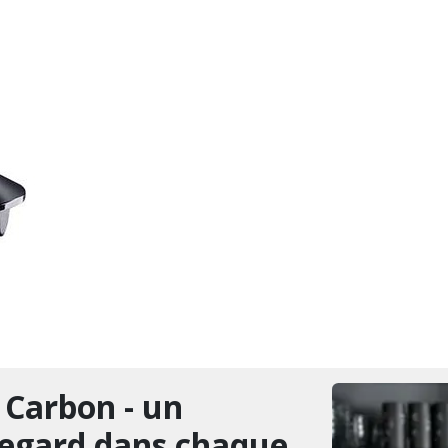
Carbon - un
regard dans chaque