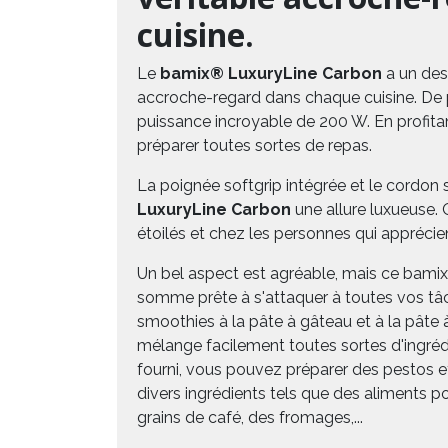
cuisine.
Le
bamix® LuxuryLine Carbon
a un des
accroche-regard dans chaque cuisine. De 
puissance incroyable de 200 W. En profit
préparer toutes sortes de repas.
La poignée softgrip intégrée et le cordon 
LuxuryLine Carbon
une allure luxueuse.
étoilés et chez les personnes qui apprécien
Un bel aspect est agréable, mais ce bamix
somme prête à s'attaquer à toutes vos tâc
smoothies à la pâte à gâteau et à la pâte à
mélange facilement toutes sortes d'ingréd
fourni, vous pouvez préparer des pestos
divers ingrédients tels que des aliments p
grains de café, des fromages,...