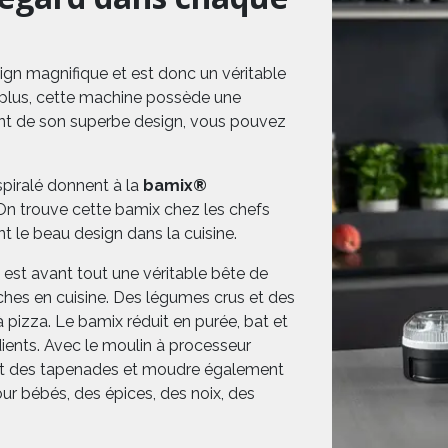
ign magnifique et est donc un véritable
plus, cette machine possède une
ant de son superbe design, vous pouvez
spiralé donnent à la
bamix®
 On trouve cette bamix chez les chefs
t le beau design dans la cuisine.
 est avant tout une véritable bête de
hes en cuisine. Des légumes crus et des
 pizza. Le bamix réduit en purée, bat et
ients. Avec le moulin à processeur
 et des tapenades et moudre également
our bébés, des épices, des noix, des