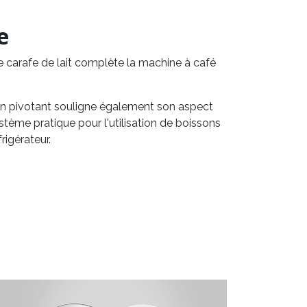
e
e carafe de lait complète la machine à café
chon pivotant souligne également son aspect
stème pratique pour l'utilisation de boissons
rigérateur.