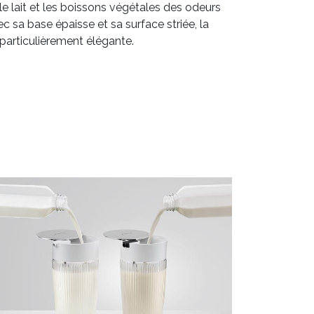
e lait et les boissons végétales des odeurs
ec sa base épaisse et sa surface striée, la
t particulièrement élégante.