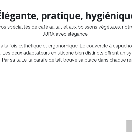
Élégante, pratique, hygiéniqu
os spécialités de café au lait et aux boissons végétales, notr
JURA avec élégance.
est à la fois esthétique et ergonomique. Le couvercle à capu
. Les deux adaptateurs en silicone bien distincts offrent un sy
 Par sa taille, la carafe de lait trouve sa place dans chaque réf