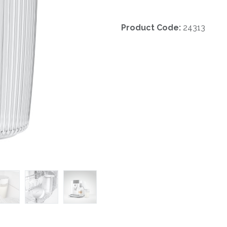
Product Code:
24313