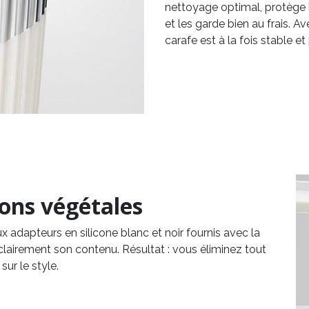
nettoyage optimal, protège l
et les garde bien au frais. Av
carafe est à la fois stable e
sons végétales
x adapteurs en silicone blanc et noir fournis avec la
clairement son contenu. Résultat : vous éliminez tout
sur le style.