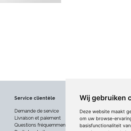
Wij gebruiken 
Service clientèle
Demande de service
Deze website maakt ge
Livraison et paiement
om uw browse-ervaring
Questions fréquemment posées
basisfunctionaliteit v