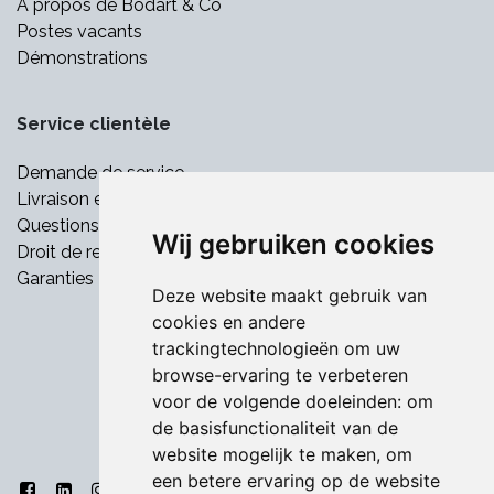
À propos de Bodart & Co
Postes vacants
Démonstrations
Service clientèle
Demande de service
Livraison et paiement
Questions fréquemment posées
Wij gebruiken cookies
Droit de retrait
Garanties
Deze website maakt gebruik van
cookies en andere
trackingtechnologieën om uw
browse-ervaring te verbeteren
voor de volgende doeleinden:
om
de basisfunctionaliteit van de
website mogelijk te maken
,
om
een betere ervaring op de website