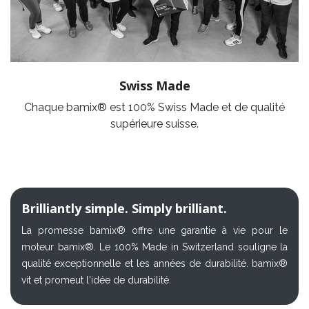
Swiss Made
Chaque bamix® est 100% Swiss Made et de qualité
supérieure suisse.
Brilliantly simple. Simply brilliant.
La promesse bamix® offre une garantie à vie pour le
moteur bamix®. Le 100% Made in Switzerland souligne la
qualité exceptionnelle et les années de durabilité. bamix®
vit et promeut l'idée de durabilité.