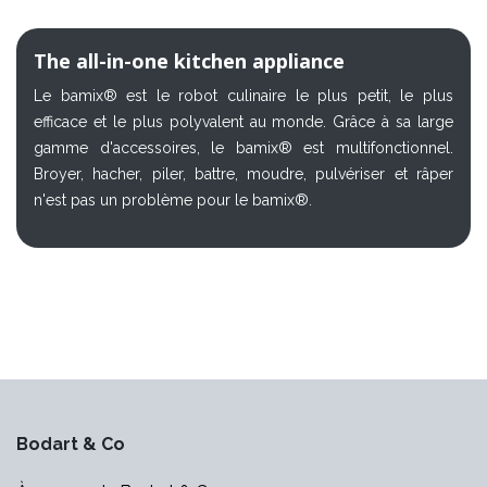
The all-in-one kitchen appliance
Le bamix® est le robot culinaire le plus petit, le plus
efficace et le plus polyvalent au monde. Grâce à sa large
gamme d'accessoires, le bamix® est multifonctionnel.
Broyer, hacher, piler, battre, moudre, pulvériser et râper
n'est pas un problème pour le bamix®.
Bodart & Co