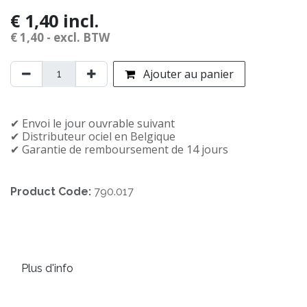
€
1,40
incl.
€
1,40
- excl. BTW
Ajouter au panier
✔︎ Envoi le jour ouvrable suivant
✔︎ Distributeur officiel en Belgique
✔︎ Garantie de remboursement de 14 jours
Product Code:
790.017
Plus d'info