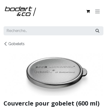
Se rendre au contenu
Gobelets
Couvercle pour gobelet (600 ml)