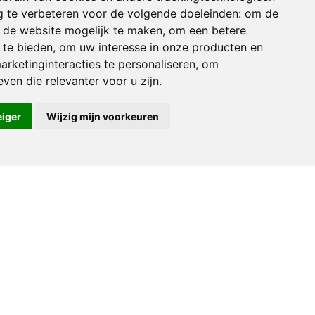
 te verbeteren voor de volgende doeleinden:
om de
an de website mogelijk te maken
,
om een betere
 te bieden
,
om uw interesse in onze producten en
arketinginteracties te personaliseren
,
om
ven die relevanter voor u zijn
.
eiger
Wijzig mijn voorkeuren