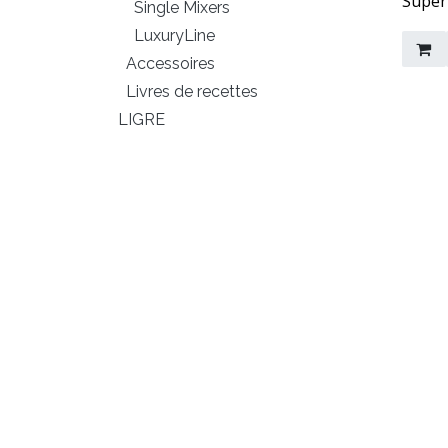
Super
Single Mixers
LuxuryLine
Accessoires
Livres de recettes
LIGRE