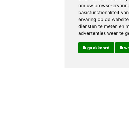
om uw browse-ervaring
basisfunctionaliteit v
ervaring op de website
diensten te meten en m
advertenties weer te ge
Ik ga akkoord
Ik w
Service clientèle