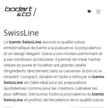
Se rendre au contenu
SwissLine
Le
bamix SwissLine
associe la qualité suisse
emblématique de bamix à la puissance, la polyvalence
et un design élégant. Grâce à son moteur performant et
à ses nombreux accessoires, il permet de mixer, hacher,
réduire en purée et fouetter une grande variété
d’ingrédients directement dans la casserole, le bol ou le
récipient. Compact, durable et facile à nettoyer, le
bamix
SwissLine
est l’allié idéal pour les préparations
quotidiennes comme pour les créations culinaires les
plus raffinées. Découvrez toute la polyvalence du
bamix
SwissLine
et profitez de l’excellence de la qualité suisse.