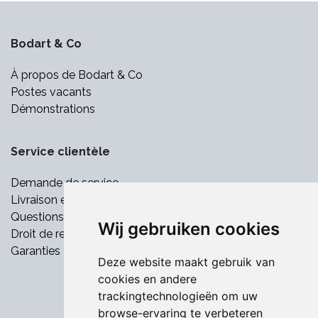
Bodart & Co
À propos de Bodart & Co
Postes vacants
Démonstrations
Service clientèle
Demande de service
Livraison et paiement
Questions fréquemment posées
Wij gebruiken cookies
Droit de retrait
Garanties
Deze website maakt gebruik van
cookies en andere
trackingtechnologieën om uw
browse-ervaring te verbeteren