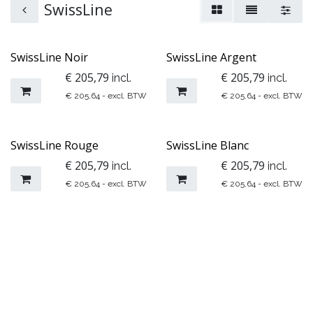
SwissLine
SwissLine Noir
SwissLine Argent
€
205,79
€
205,79
incl.
incl.
€
205,64
- excl. BTW
€
205,64
- excl. BTW
SwissLine Rouge
SwissLine Blanc
€
205,79
€
205,79
incl.
incl.
€
205,64
- excl. BTW
€
205,64
- excl. BTW