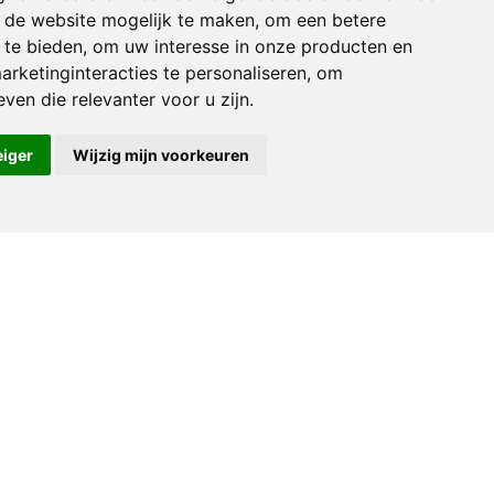
an de website mogelijk te maken
,
om een betere
 te bieden
,
om uw interesse in onze producten en
arketinginteracties te personaliseren
,
om
ven die relevanter voor u zijn
.
eiger
Wijzig mijn voorkeuren