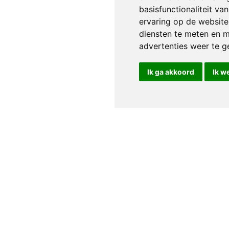
basisfunctionaliteit v
ervaring op de website
diensten te meten en m
advertenties weer te ge
Ik ga akkoord
Ik w
Klantenservice
Service aanvraag