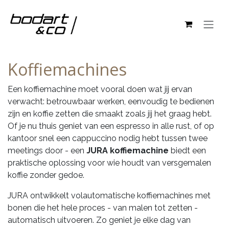
Overslaan naar inhoud
Koffiemachines
Een koffiemachine moet vooral doen wat jij ervan
verwacht: betrouwbaar werken, eenvoudig te bedienen
zijn en koffie zetten die smaakt zoals jij het graag hebt.
Of je nu thuis geniet van een espresso in alle rust, of op
kantoor snel een cappuccino nodig hebt tussen twee
meetings door - een
JURA koffiemachine
biedt een
praktische oplossing voor wie houdt van versgemalen
koffie zonder gedoe.
JURA ontwikkelt volautomatische koffiemachines met
bonen die het hele proces - van malen tot zetten -
automatisch uitvoeren. Zo geniet je elke dag van