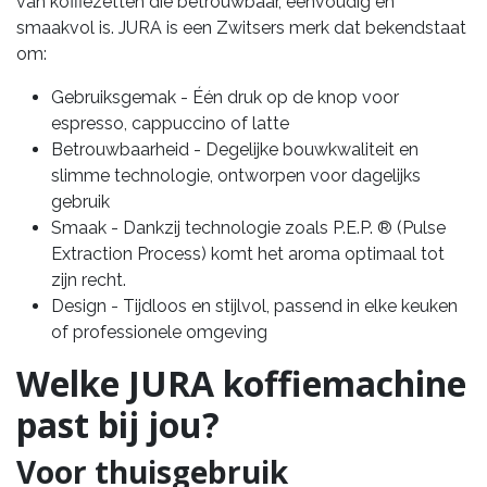
van koffiezetten die betrouwbaar, eenvoudig en
smaakvol is. JURA is een Zwitsers merk dat bekendstaat
om:
Gebruiksgemak - Één druk op de knop voor
espresso, cappuccino of latte
Betrouwbaarheid - Degelijke bouwkwaliteit en
slimme technologie, ontworpen voor dagelijks
gebruik
Smaak - Dankzij technologie zoals P.E.P. ® (Pulse
Extraction Process) komt het aroma optimaal tot
zijn recht.
Design - Tijdloos en stijlvol, passend in elke keuken
of professionele omgeving
Welke JURA koffiemachine
past bij jou?
Voor thuisgebruik