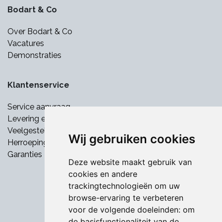
Bodart & Co
Over Bodart & Co
Vacatures
Demonstraties
Klantenservice
Service aanvraag
Levering en betaling
Veelgestelde vragen
Wij gebruiken cookies
Herroepingsrecht
Garanties
Deze website maakt gebruik van
cookies en andere
trackingtechnologieën om uw
browse-ervaring te verbeteren
voor de volgende doeleinden:
om
de basisfunctionaliteit van de