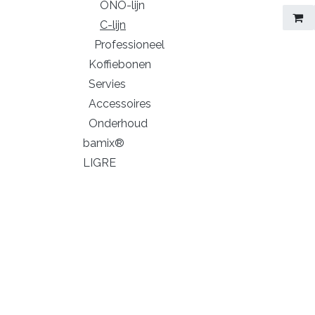
ONO-lijn
C-lijn
Professioneel
Koffiebonen
Servies
Accessoires
Onderhoud
bamix®
LIGRE