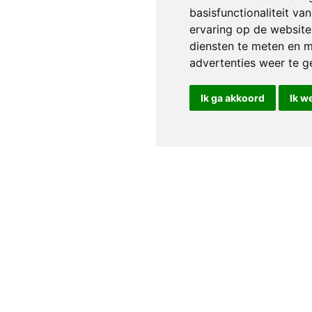
basisfunctionaliteit v
ervaring op de website
diensten te meten en m
advertenties weer te ge
Ik ga akkoord
Ik w
Klantenservice
Service aanvraag