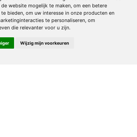
an de website mogelijk te maken
,
om een betere
 te bieden
,
om uw interesse in onze producten en
arketinginteracties te personaliseren
,
om
ven die relevanter voor u zijn
.
eiger
Wijzig mijn voorkeuren