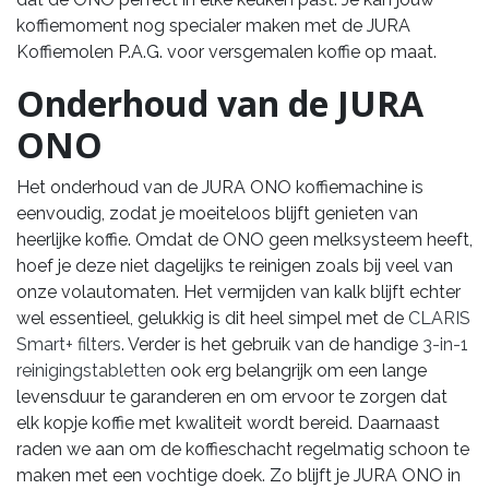
koffiemoment nog specialer maken met de JURA
Koffiemolen P.A.G. voor versgemalen koffie op maat.
Onderhoud van de JURA
ONO
Het onderhoud van de JURA ONO koffiemachine is
eenvoudig, zodat je moeiteloos blijft genieten van
heerlijke koffie. Omdat de ONO geen melksysteem heeft,
hoef je deze niet dagelijks te reinigen zoals bij veel van
onze volautomaten. Het vermijden van kalk blijft echter
wel essentieel, gelukkig is dit heel simpel met de
CLARIS
Smart+ filters
. Verder is het gebruik van de handige
3-in-1
reinigingstabletten
ook erg belangrijk om een lange
levensduur te garanderen en om ervoor te zorgen dat
elk kopje koffie met kwaliteit wordt bereid. Daarnaast
raden we aan om de koffieschacht regelmatig schoon te
maken met een vochtige doek. Zo blijft je JURA ONO in