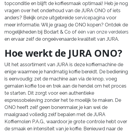
topconditie en blijft de koffiesmaak optimaal! Heb je nog
vragen over het onderhoud van de JURA ONO of iets
anders? Bekijk onze uitgebreide
servicepagina
voor
meer informatie. Wil je graag de ONO kopen? Ontdek de
mogelijkheden bij Bodart & Co of
één van onze verdelers
en ervaar zelf de ongeëvenaarde kwaliteit van JURA.
Hoe werkt de JURA ONO?
Uit het assortiment van JURA is deze koffiemachine de
enige waarmee je handmatig koffie bereidt. De bediening
is eenvoudig: zet de machine aan via de knop, voeg
gemalen koffie toe en trek aan de hendel om het proces
te starten. Dit zorgt voor een authentieke
espressobeleving zonder het te moeilijk te maken. De
ONO heeft zelf geen bonenmaler, je kan wel de
maalgraad volledig zelf bepalen met de JURA
Koffiemolen P.A.G., waardoor je grote controle hebt over
de smaak en intensiteit van je koffie. Benieuwd naar de