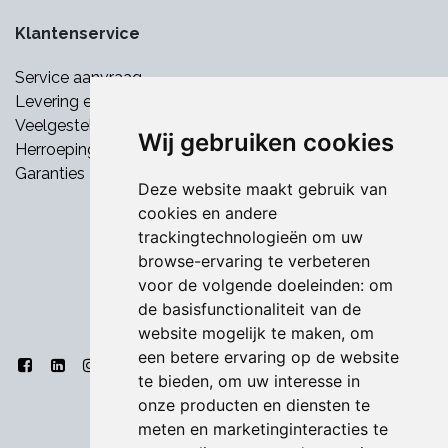
Klantenservice
Service aanvraag
Levering en betaling
Veelgestelde vragen
Wij gebruiken cookies
Herroepingsrecht
Garanties
Deze website maakt gebruik van
cookies en andere
trackingtechnologieën om uw
browse-ervaring te verbeteren
voor de volgende doeleinden:
om
de basisfunctionaliteit van de
website mogelijk te maken
,
om
een betere ervaring op de website
te bieden
,
om uw interesse in
onze producten en diensten te
meten en marketinginteracties te