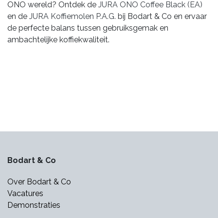
ONO wereld? Ontdek de
JURA ONO Coffee Black (EA)
en de
JURA Koffiemolen P.A.G.
bij Bodart & Co en ervaar
de perfecte balans tussen gebruiksgemak en
ambachtelijke koffiekwaliteit.
Bodart & Co
Over Bodart & Co
Vacatures
Demonstraties