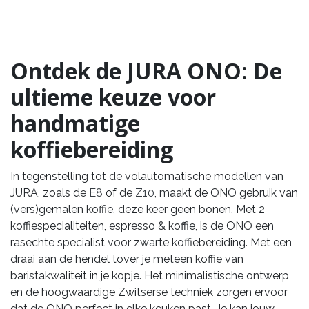
Ontdek de JURA ONO: De
ultieme keuze voor
handmatige
koffiebereiding
In tegenstelling tot de volautomatische modellen van
JURA, zoals de
E8
of de
Z10
, maakt de ONO gebruik van
(vers)gemalen koffie, deze keer geen bonen. Met 2
koffiespecialiteiten, espresso & koffie, is de ONO een
rasechte specialist voor zwarte koffiebereiding. Met een
draai aan de hendel tover je meteen koffie van
baristakwaliteit in je kopje. Het minimalistische ontwerp
en de hoogwaardige Zwitserse techniek zorgen ervoor
dat de ONO perfect in elke keuken past. Je kan jouw