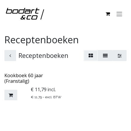
Overslaan naar inhoud
Receptenboeken
Receptenboeken
Kookboek 60 jaar
(Franstalig)
€
11,79
incl.
€
11,79
- excl. BTW