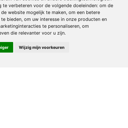
 te verbeteren voor de volgende doeleinden:
om de
an de website mogelijk te maken
,
om een betere
 te bieden
,
om uw interesse in onze producten en
arketinginteracties te personaliseren
,
om
ven die relevanter voor u zijn
.
eiger
Wijzig mijn voorkeuren