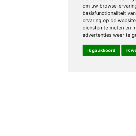
om uw browse-ervaring
basisfunctionaliteit v
ervaring op de website
diensten te meten en m
advertenties weer te ge
Ik ga akkoord
Ik w
Service clientèle