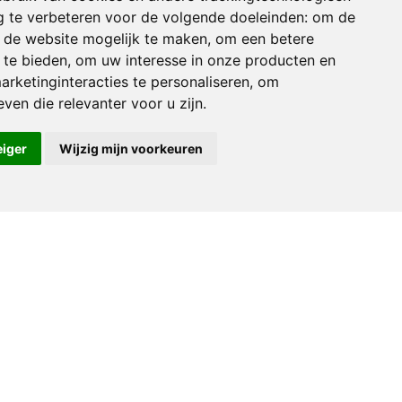
 te verbeteren voor de volgende doeleinden:
om de
an de website mogelijk te maken
,
om een betere
 te bieden
,
om uw interesse in onze producten en
arketinginteracties te personaliseren
,
om
ven die relevanter voor u zijn
.
eiger
Wijzig mijn voorkeuren