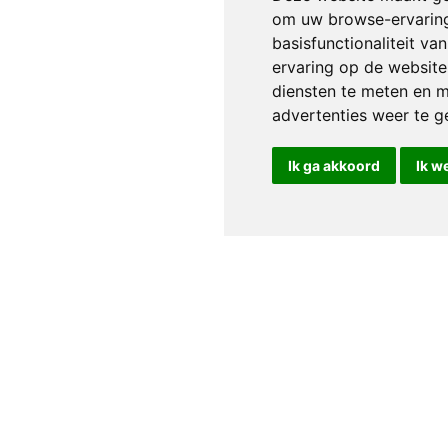
om uw browse-ervaring
basisfunctionaliteit v
ervaring op de website
diensten te meten en m
advertenties weer te ge
Ik ga akkoord
Ik w
Service clientèle